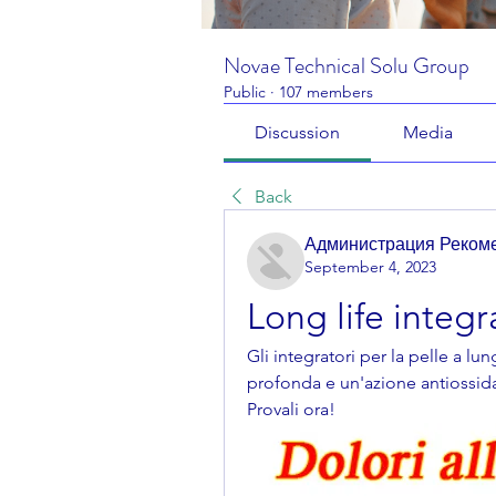
Novae Technical Solu Group
Public
·
107 members
Discussion
Media
Back
Администрация Реком
September 4, 2023
Long life integr
Gli integratori per la pelle a lu
profonda e un'azione antiossida
Provali ora!