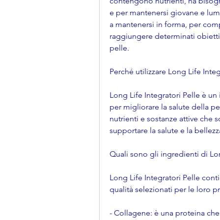
contengono nutrienti, ha bisogno
e per mantenersi giovane e lumin
a mantenersi in forma, per comp
raggiungere determinati obietti
pelle.
Perché utilizzare Long Life Integ
Long Life Integratori Pelle è un
per migliorare la salute della p
nutrienti e sostanze attive che so
supportare la salute e la bellezz
Quali sono gli ingredienti di Lon
Long Life Integratori Pelle contie
qualità selezionati per le loro 
- Collagene: è una proteina che 