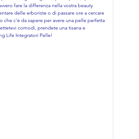
vero fare la differenza nella vostra beauty 
ntare delle erboriste o di passare ore a cercare 
lo che c'è da sapere per avere una pelle perfetta 
ettetevi comodi, prendete una tisana e 
 Life Integratori Pelle!