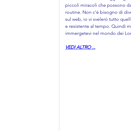
piccoli miracoli che possono dav
routine. Non c'è bisogno di dive
sul web, io vi svelerò tutto quel
e resistente al tempo. Quindi m
immergetevi nel mondo dei Long
VEDI ALTRO ...