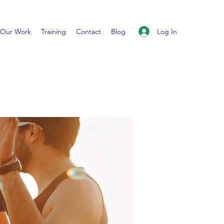
Log In
Our Work
Training
Contact
Blog