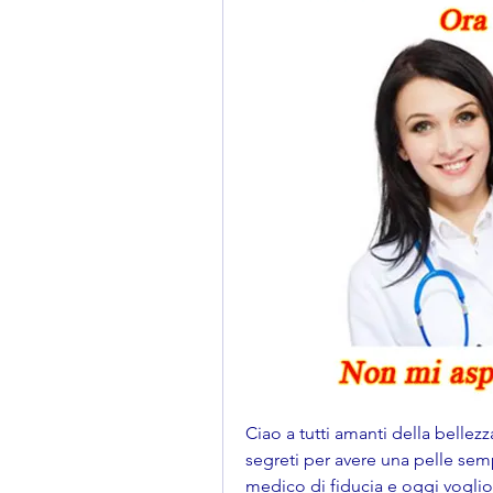
Ciao a tutti amanti della bellezza
segreti per avere una pelle sem
medico di fiducia e oggi voglio p