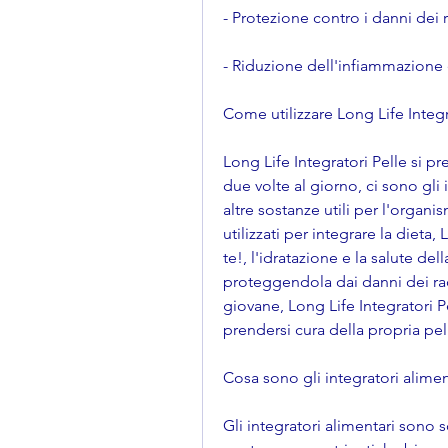
- Protezione contro i danni dei 
- Riduzione dell'infiammazione 
Come utilizzare Long Life Integr
Long Life Integratori Pelle si
due volte al giorno, ci sono gli i
altre sostanze utili per l'organi
utilizzati per integrare la dieta, 
te!, l'idratazione e la salute de
proteggendola dai danni dei radi
giovane, Long Life Integratori P
prendersi cura della propria pe
Cosa sono gli integratori alimen
Gli integratori alimentari sono 