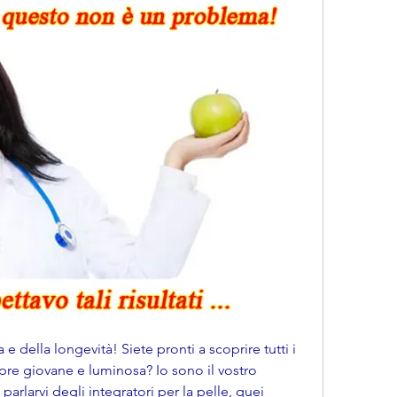
 e della longevità! Siete pronti a scoprire tutti i 
pre giovane e luminosa? Io sono il vostro 
arlarvi degli integratori per la pelle, quei 