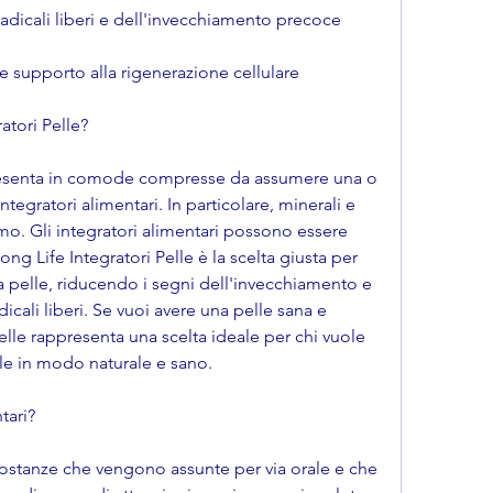
radicali liberi e dell'invecchiamento precoce
e supporto alla rigenerazione cellulare
atori Pelle?
 presenta in comode compresse da assumere una o 
ntegratori alimentari. In particolare, minerali e 
smo. Gli integratori alimentari possono essere 
Long Life Integratori Pelle è la scelta giusta per 
lla pelle, riducendo i segni dell'invecchiamento e 
cali liberi. Se vuoi avere una pelle sana e 
elle rappresenta una scelta ideale per chi vuole 
lle in modo naturale e sano.
tari?
sostanze che vengono assunte per via orale e che 