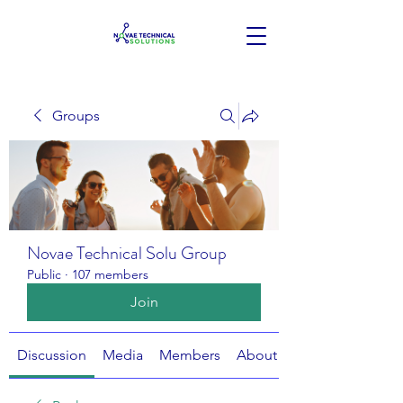
Groups
Novae Technical Solu Group
Public
·
107 members
Join
Discussion
Media
Members
About