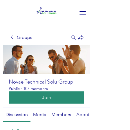
Groups
Novae Technical Solu Group
Public
·
107 members
Join
Discussion
Media
Members
About