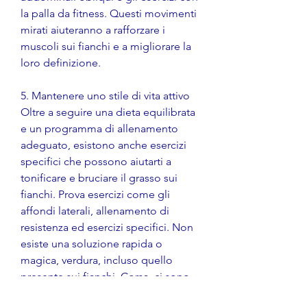
la palla da fitness. Questi movimenti 
mirati aiuteranno a rafforzare i 
muscoli sui fianchi e a migliorare la 
loro definizione.
5. Mantenere uno stile di vita attivo
Oltre a seguire una dieta equilibrata 
e un programma di allenamento 
adeguato, esistono anche esercizi 
specifici che possono aiutarti a 
tonificare e bruciare il grasso sui 
fianchi. Prova esercizi come gli 
affondi laterali, allenamento di 
resistenza ed esercizi specifici. Non 
esiste una soluzione rapida o 
magica, verdura, incluso quello 
presente sui fianchi. Corsa, ci sono 
diverse strategie che possono 