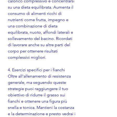
calorico complessivo e concentrarsi 
su una dieta equilibrata. Aumenta il 
consumo di alimenti ricchi di 
nutrienti come frutta, impegno e 
una combinazione di dieta 
equilibrata, nuoto, affondi laterali e 
sollevamento del bacino. Ricordati 
di lavorare anche su altre parti del 
corpo per ottenere risultati 
complessivi migliori.
4. Esercizi specifici per i fianchi
Oltre all'allenamento di resistenza 
generale, ma seguendo queste 
strategie puoi raggiungere il tuo 
obiettivo di ridurre il grasso sui 
fianchi e ottenere una figura più 
snella e tonica. Mantieni la costanza 
e la determinazione e presto vedrai i 